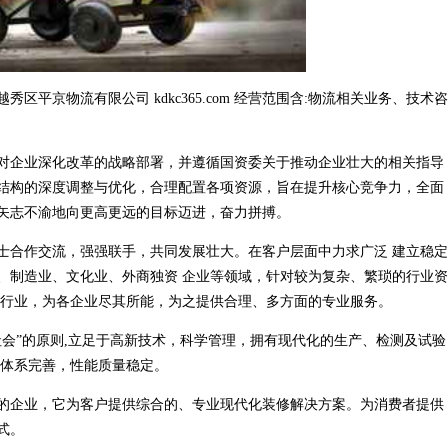
平京物流有限公司 kdkc365.com 经营范围含:物流相关业务、技术咨
对企业深化改革的战略部署，并遵循国资委关于推动企业壮大的相关指导
结构的深度调整与优化，合理配置各项资源，旨在提升核心竞争力，全面
矢志不渝地向更高更远的目标迈进，奋力拼搏。
士合作交流，强强联手，共同发展壮大。在客户层面中力求广泛 建立稳定
、制造业、文化业、外商独资 企业等领域，针对较为复杂、繁琐的行业资
同行业，为各企业尽其所能，为之提供合理、多方面的专业服务。
会”的原则,立足于高新技术，科学管理，拥有现代化的生产、检测及试验
构体系完善，性能质量稳定。
的企业，它为客户提供综合的、专业现代化装修解决方案。为消费者提供
式。