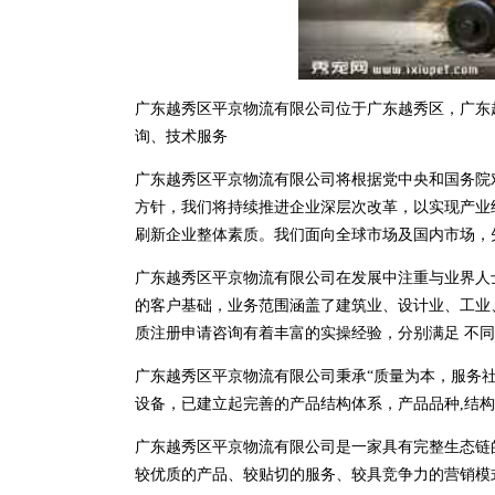
广东越秀区平京物流有限公司位于广东越秀区，广东越秀区
询、技术服务
广东越秀区平京物流有限公司将根据党中央和国务院
方针，我们将持续推进企业深层次改革，以实现产业
刷新企业整体素质。我们面向全球市场及国内市场，
广东越秀区平京物流有限公司在发展中注重与业界人
的客户基础，业务范围涵盖了建筑业、设计业、工业
质注册申请咨询有着丰富的实操经验，分别满足 不
广东越秀区平京物流有限公司秉承“质量为本，服务社
设备，已建立起完善的产品结构体系，产品品种,结
广东越秀区平京物流有限公司是一家具有完整生态链
较优质的产品、较贴切的服务、较具竞争力的营销模